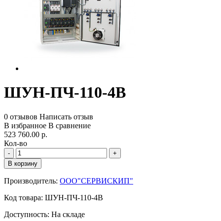
ШУН-ПЧ-110-4B
0 отзывов
Написать отзыв
В избранное
В сравнение
523 760.00 р.
Кол-во
-
+
В корзину
Производитель:
ООО"СЕРВИСКИП"
Код товара:
ШУН-ПЧ-110-4B
Доступность:
На складе