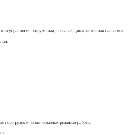
 для управления погружными, повышающими, сетевыми насосами.
лия.
ых перегрузок и неполнофазных режимов работы;
е)