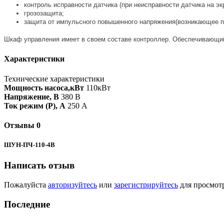
контроль исправности датчика (при неисправности датчика на э
грозозащита;
защита от импульсного повышенного напряжения(возникающее п
Шкаф управления имеет в своем составе контроллер. Обеспечивающ
Характеристики
Технические характеристики
Мощность насоса,кВт
110кВт
Напряжение, В
380 В
Ток режим (P), A
250 А
Отзывы
0
ШУН-ПЧ-110-4B
Написать отзыв
Пожалуйста
авторизуйтесь
или
зарегистрируйтесь
для просмот
Последние