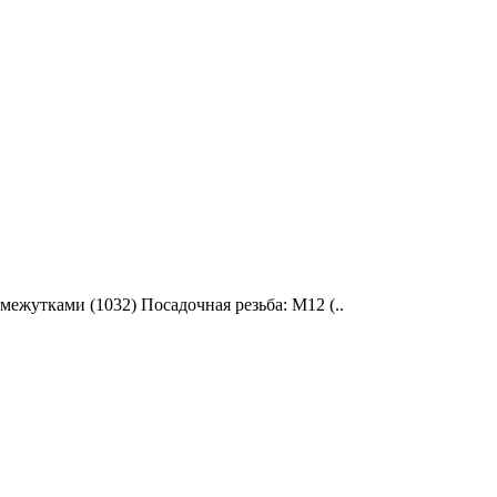
ежутками (1032) Посадочная резьба: М12 (..