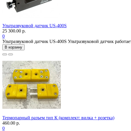
Ультразвуковой датчик US-400S
25 300.00 р.
0
Ультразвуковой датчик US-400S Ультразвуковой датчик работае
В корзину
Термопарный разъем тип К (комплект: вилка + розетка)
460.00 р.
0