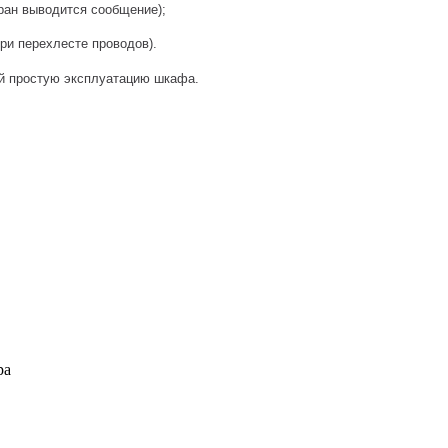
кран выводится сообщение);
ри перехлесте проводов).
ий простую эксплуатацию шкафа.
ра