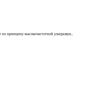
т по принципу высокочастотной ультразвук..