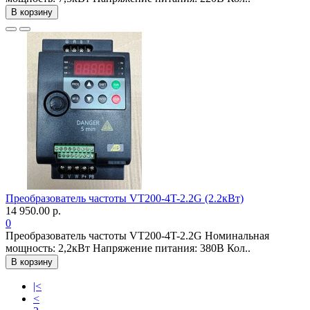
В корзину
Преобразователь частоты VT200-4T-2.2G (2.2кВт)
14 950.00 р.
0
Преобразователь частоты VT200-4T-2.2G Номинальная
мощность: 2,2кВт Напряжение питания: 380В Кол..
В корзину
|<
<