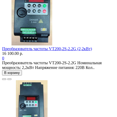
Преобразователь частоты VT200-2S-2.2G (2,2кВт)
16 100.00 р.
0
Преобразователь частоты VT200-2S-2.2G Номинальная
мощность: 2,2кВт Напряжение питания: 220В Кол..
В корзину