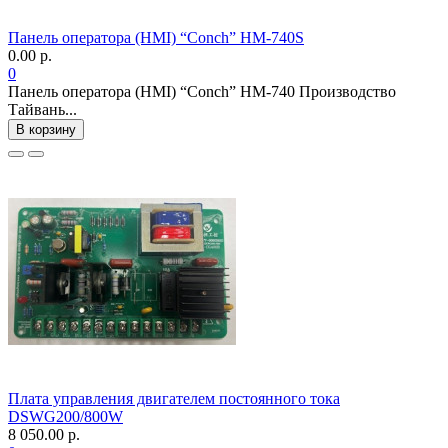
Панель оператора (HMI) “Conch” HM-740S
0.00 р.
0
Панель оператора (HMI) “Conch” HM-740 Производство
Тайвань...
В корзину
Плата управления двигателем постоянного тока
DSWG200/800W
8 050.00 р.