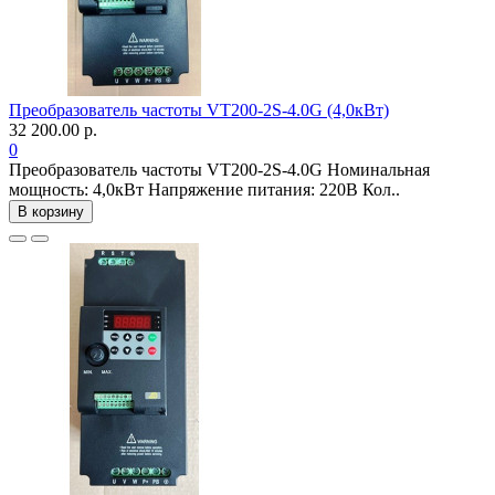
Преобразователь частоты VT200-2S-4.0G (4,0кВт)
32 200.00 р.
0
Преобразователь частоты VT200-2S-4.0G Номинальная
мощность: 4,0кВт Напряжение питания: 220В Кол..
В корзину