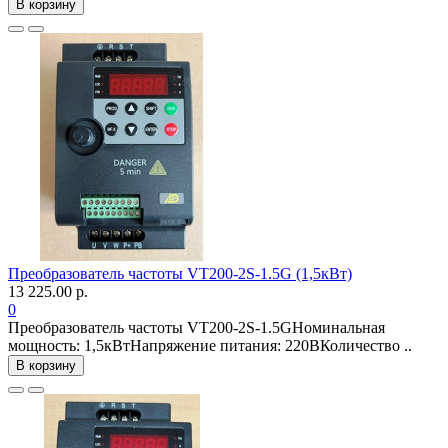
В корзину
Преобразователь частоты VT200-2S-1.5G (1,5кВт)
13 225.00 р.
0
Преобразователь частоты VT200-2S-1.5GНоминальная
мощность: 1,5кВтНапряжение питания: 220ВКоличество ..
В корзину