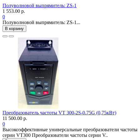
Полуволновой выпрямитель: ZS-1
1 553.00 р.
0
Полуволновой выпрямитель: ZS-1...
В корзину
Преобразователь частоты VT 300-2S-0.75G (0,75кВт)
11 500.00 р.
0
Высокоэффективные универсальные преобразователи частоты
серии VT300 Преобразователи частоты серии V..