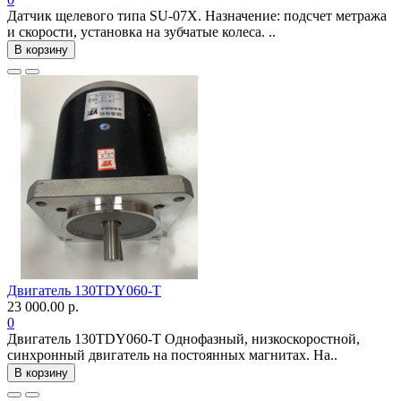
Датчик щелевого типа SU-07X. Назначение: подсчет метража
и скорости, установка на зубчатые колеса. ..
В корзину
Двигатель 130TDY060-T
23 000.00 р.
0
Двигатель 130TDY060-T Однофазный, низкоскоростной,
синхронный двигатель на постоянных магнитах. На..
В корзину