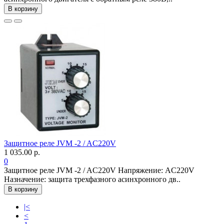
В корзину
Защитное реле JVM -2 / AC220V
1 035.00 р.
0
Защитное реле JVM -2 / AC220V Напряжение: AC220V
Назначение: защита трехфазного асинхронного дв..
В корзину
|<
<