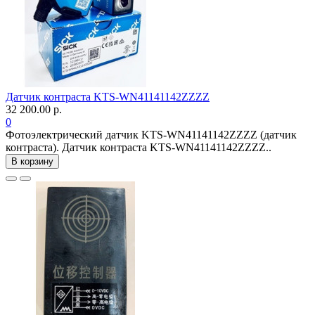
Датчик контраста KTS-WN41141142ZZZZ
32 200.00 р.
0
Фотоэлектрический датчик KTS-WN41141142ZZZZ (датчик
контраста). Датчик контраста KTS-WN41141142ZZZZ..
В корзину