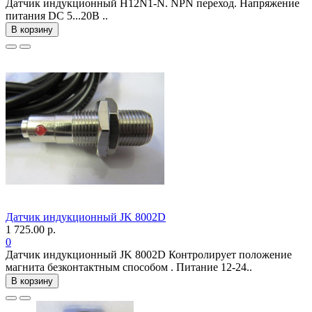
Датчик индукционный H12N1-N. NPN переход. Напряжение
питания DC 5...20В ..
В корзину
Датчик индукционный JK 8002D
1 725.00 р.
0
Датчик индукционный JK 8002D Контролирует положение
магнита безконтактным способом . Питание 12-24..
В корзину