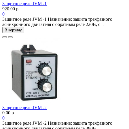
Защитное реле JVM -1
920.00 р.
0
Защитное реле JVM -1 Назначение: защита трехфазного
асинхронного двигателя с обратным реле 220В, с ..
В корзину
Защитное реле JVM -2
0.00 р.
0
Защитное реле JVM -2 Назначение: защита трехфазного
асинхронного двигателя с обратным реле 380В,..