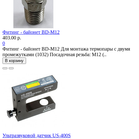
Фитинг - байонет ВD-М12
403.00 р.
0
Фитинг - байонет ВD-М12 Для монтажа термопары с двумя
промежутками (1032) Посадочная резьба: М12 (..
В корзину
Ультразвуковой датчик US-400S