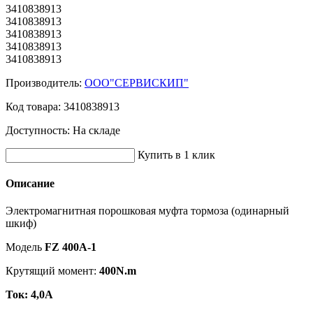
3410838913
3410838913
3410838913
3410838913
3410838913
Производитель:
ООО"СЕРВИСКИП"
Код товара:
3410838913
Доступность:
На складе
Купить в 1 клик
Описание
Электромагнитная порошковая муфта тормоза (одинарный
шкиф)
Модель
FZ 400A-1
Крутящий момент:
400N.m
Ток: 4,0А