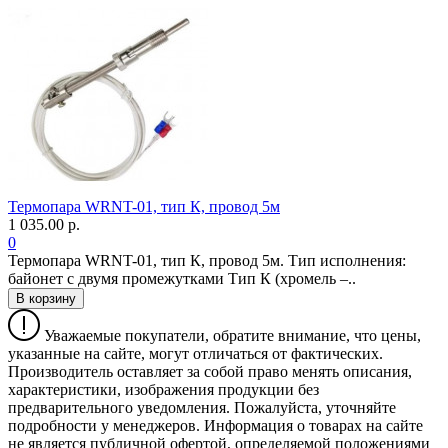
Термопара WRNT-01, тип К, провод 5м
1 035.00 р.
0
Термопара WRNT-01, тип К, провод 5м. Тип исполнения:
байонет с двумя промежутками Тип К (хромель –..
В корзину
Уважаемые покупатели, обратите внимание, что цены,
указанные на сайте, могут отличаться от фактических.
Производитель оставляет за собой право менять описания,
характеристики, изображения продукции без
предварительного уведомления. Пожалуйста, уточняйте
подробности у менеджеров. Информация о товарах на сайте
не является публичной офертой, определяемой положениями